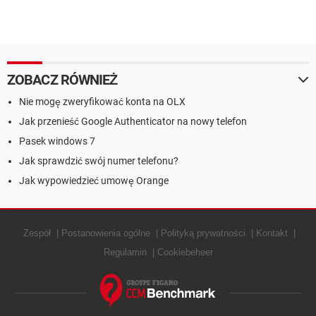
ZOBACZ RÓWNIEŻ
Nie mogę zweryfikować konta na OLX
Jak przenieść Google Authenticator na nowy telefon
Pasek windows 7
Jak sprawdzić swój numer telefonu?
Jak wypowiedzieć umowę Orange
Zespół
Postanowienia ogólne
Polityką prywatności
Kontakt
Regulamin
Cookiebeheer