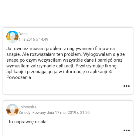
Daria
1 lis 2016 o 14:49
Ja również miałam problem z nagrywaniem filmów na
snapie. Ale rozwiązałam ten problem. Wylogowalam się ze
snapa po czym wczyscilam wszystkie dane i pamięć oraz
wymusilam zatrzymanie aplikacji. Przytrzymując ikonę
aplikacji i przeciągając ją w informację o aplikacji ☺
Powodzenia
Loloooska
Zmodyfikowany dnia 17 mar 2019 o 21:20
I to naprawdę działa!