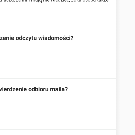
dzenie odczytu wiadomości?
ierdzenie odbioru maila?