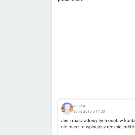
sandra
30 lis 2015 o 11:03
Jeśli masz adresy tych osób w konta
nie masz to wpisujesz ręcznie, oddzi