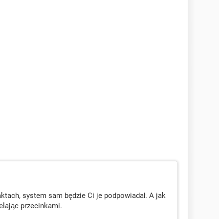
ktach, system sam będzie Ci je podpowiadał. A jak
elając przecinkami.