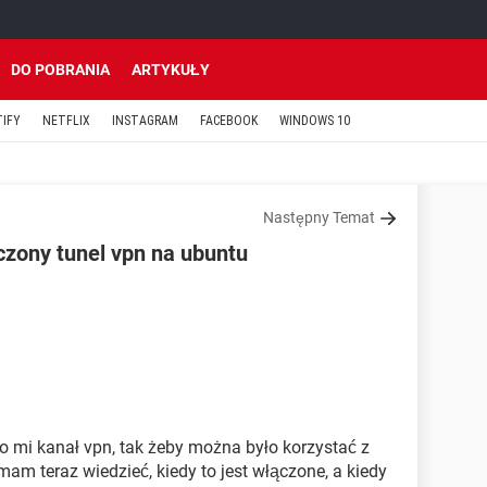
DO POBRANIA
ARTYKUŁY
TIFY
NETFLIX
INSTAGRAM
FACEBOOK
WINDOWS 10
Następny Temat
zony tunel vpn na ubuntu
o mi kanał vpn, tak żeby można było korzystać z
 mam teraz wiedzieć, kiedy to jest włączone, a kiedy