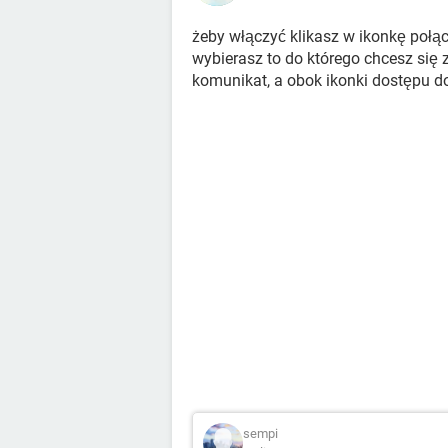
żeby włączyć klikasz w ikonkę połą
wybierasz to do którego chcesz się 
komunikat, a obok ikonki dostępu do
sempi