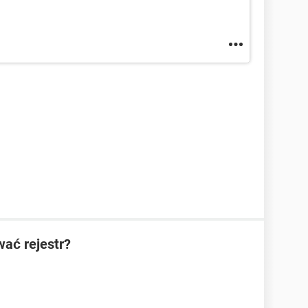
ać rejestr?