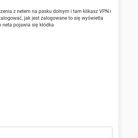
czenia z netem na pasku dolnym i tam klikasz VPN i
zalogować, jak jest zalogowane to się wyświetla
 neta pojawia się kłódka