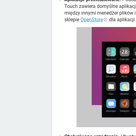
Touch zawiera domyślne aplikacje,
między innymi menedżer plików i
sklepie
OpenStore
dla aplikacji