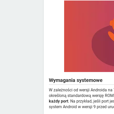
Wymagania systemowe
W zależności od wersji Androida n
określoną standardową wersję ROM
każdy port
. Na przykład, jeśli port
system Android w wersji 9 przed ur