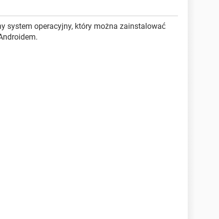
ny system operacyjny, który można zainstalować
 Androidem.