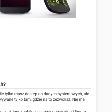
ch?
ie tylko masz dostęp do danych systemowych, ale
wane tylko tam, gdzie na to zezwolisz. Nie ma
ie jak inne mobilne systemy operacyjne, Ubuntu