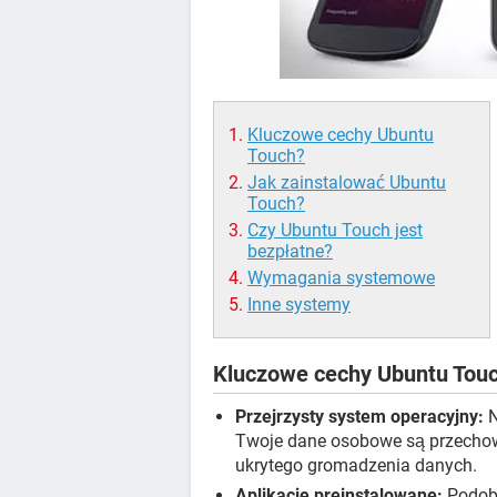
Kluczowe cechy Ubuntu
Touch?
Jak zainstalować Ubuntu
Touch?
Czy Ubuntu Touch jest
bezpłatne?
Wymagania systemowe
Inne systemy
Kluczowe cechy Ubuntu Tou
Przejrzysty system operacyjny:
N
Twoje dane osobowe są przechowy
ukrytego gromadzenia danych.
Aplikacje preinstalowane:
Podobn