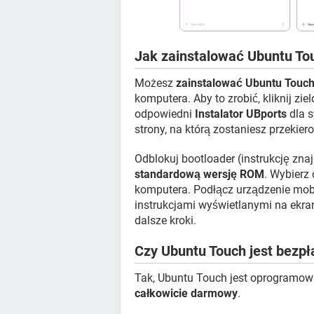
Jak zainstalować Ubuntu To
Możesz
zainstalować Ubuntu Touc
komputera. Aby to zrobić, kliknij zie
odpowiedni
Instalator UBports
dla 
strony, na którą zostaniesz przekier
Odblokuj bootloader (instrukcję znaj
standardową wersję ROM
. Wybierz
komputera. Podłącz urządzenie mobi
instrukcjami wyświetlanymi na ekra
dalsze kroki.
Czy Ubuntu Touch jest bezpł
Tak, Ubuntu Touch jest oprogramo
całkowicie darmowy
.