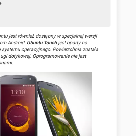
ą.
tu jest również dostępny w specjalnej wersji
mem Android.
Ubuntu Touch
jest oparty na
o systemu operacyjnego. Powierzchnia została
ugi dotykowej. Oprogramowanie nie jest
onami.