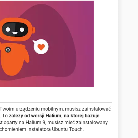
a Twoim urządzeniu mobilnym, musisz zainstalować
. To
zależy od wersji Halium, na której bazuje
 jest oparty na Halium 9, musisz mieć zainstalowany
uchomieniem instalatora Ubuntu Touch.