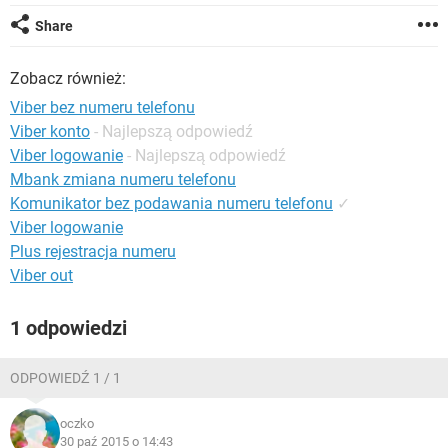
WINDOWS 10
Share
Zobacz również:
Viber bez numeru telefonu
Viber konto
- Najlepszą odpowiedź
Viber logowanie
- Najlepszą odpowiedź
Mbank zmiana numeru telefonu
Komunikator bez podawania numeru telefonu
✓
Viber logowanie
Plus rejestracja numeru
Viber out
1 odpowiedzi
ODPOWIEDŹ 1 / 1
oczko
30 paź 2015 o 14:43