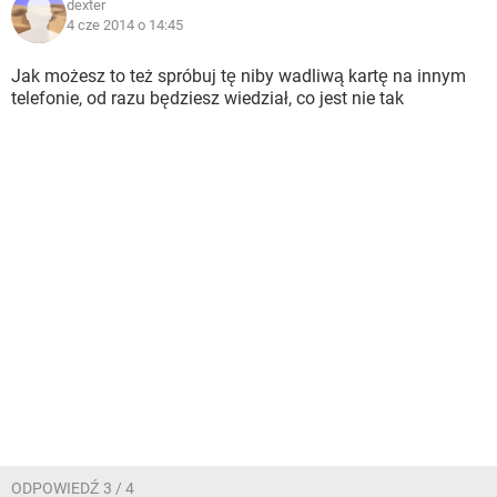
dexter
4 cze 2014 o 14:45
Jak możesz to też spróbuj tę niby wadliwą kartę na innym
telefonie, od razu będziesz wiedział, co jest nie tak
ODPOWIEDŹ 3 / 4