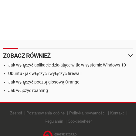
ZOBACZ RÓWNIEŻ
Jak wyłączyć aplikacje działające w tle w systemie Windows 10
Ubuntu - jak włączyć i wyłączyć firewall
Jak wyłączyć pocztę głosową Orange
Jak włączyć roaming
Zespół
Postanowienia ogólne
Polityką prywatności
Kontakt
Regulamin
Cookiebeheer