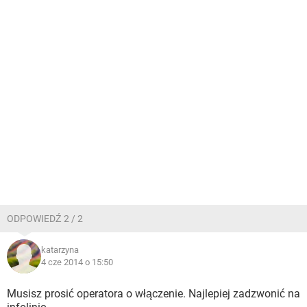
ODPOWIEDŹ 2 / 2
katarzyna
4 cze 2014 o 15:50
Musisz prosić operatora o włączenie. Najlepiej zadzwonić na