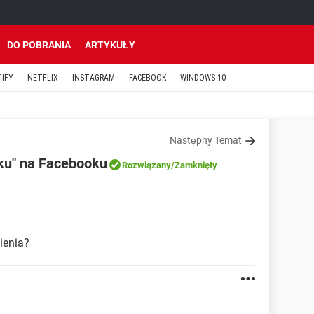
DO POBRANIA
ARTYKUŁY
TIFY
NETFLIX
INSTAGRAM
FACEBOOK
WINDOWS 10
Następny Temat
zku" na Facebooku
Rozwiązany
/Zamknięty
ienia?