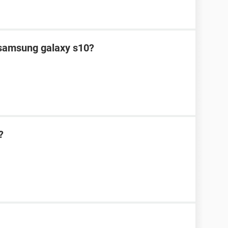
samsung galaxy s10?
?