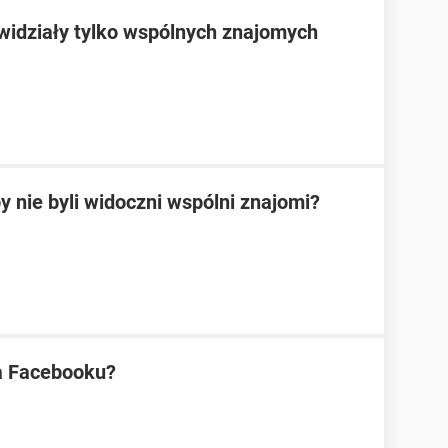
 widziały tylko wspólnych znajomych
by nie byli widoczni wspólni znajomi?
na Facebooku?