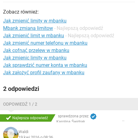
WINDOWS 10
Zobacz również:
Jak zmienić limity w mbanku
Mbank zmiana limitow
- Najlepszą odpowiedź
Jak zmienić limit w mbanku
- Najlepszą odpowiedź
Jak zmienić numer telefonu w mbanku
Jak cofnąć przelew w mbanku
Jak zmienic limity w mbanku
Jak sprawdzić numer konta w mbanku
Jak założyć profil zaufany w mbanku
2 odpowiedzi
ODPOWIEDŹ 1 / 2
sprawdzona przez:
Najlepsza odpowiedź
Karolina Świdrak
Waldi
19 kwi 2016 o 08:36