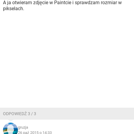
A ja otwieram zdjęcie w Paintcie i sprawdzam rozmiar w
pikselach.
ODPOWIEDŹ 3 / 3
gruzja
26 paź 2015 o 14:33