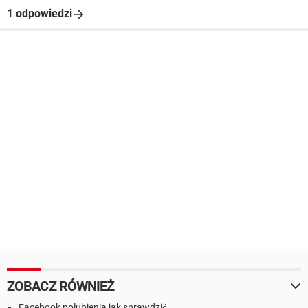
1 odpowiedzi
ZOBACZ RÓWNIEŻ
Facebook polubienia jak sprawdzić