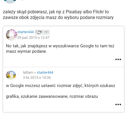
zależy skąd pobierasz, jak np z Pixabay albo Flickr to
zawsze obok zdjęcia masz do wyboru podane rozmiary
starter444
191
29 paź 2015 o 12:47
No tak, jak znajdujesz w wyszukiwarce Google to tam też
masz wymiar podane.
lattam
>
starter444
3 lis 2015 o 10:26
w Google możesz ustawić rozmiar zdjęć, których szukasz
grafika, szukanie zaawansowane, rozmiar obrazu