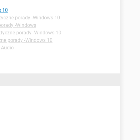
s 10
tyczne porady -Windows 10
porady -Windows
ktyczne porady -Windows 10
zne porady -Windows 10
 Audio