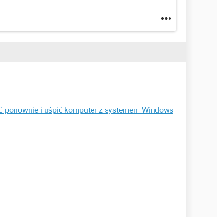
ić ponownie i uśpić komputer z systemem Windows