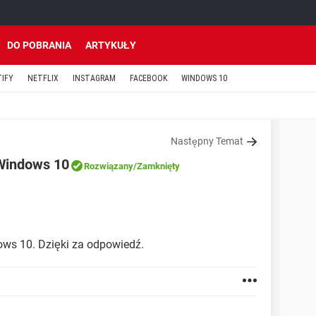
DO POBRANIA
ARTYKUŁY
TIFY
NETFLIX
INSTAGRAM
FACEBOOK
WINDOWS 10
Następny Temat
Windows 10
Rozwiązany
/Zamknięty
ows 10. Dzięki za odpowiedź.