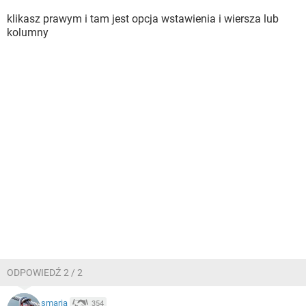
klikasz prawym i tam jest opcja wstawienia i wiersza lub
kolumny
ODPOWIEDŹ 2 / 2
smaria
354