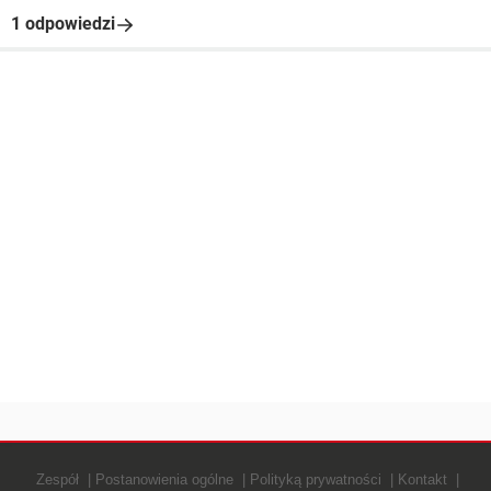
1 odpowiedzi
Zespół
Postanowienia ogólne
Polityką prywatności
Kontakt