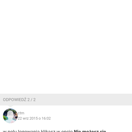
ODPOWIEDŹ 2 / 2
ctm
22 wrz 2015 o 16:02
w polu logowania klikasz w opcję
Nie możesz się