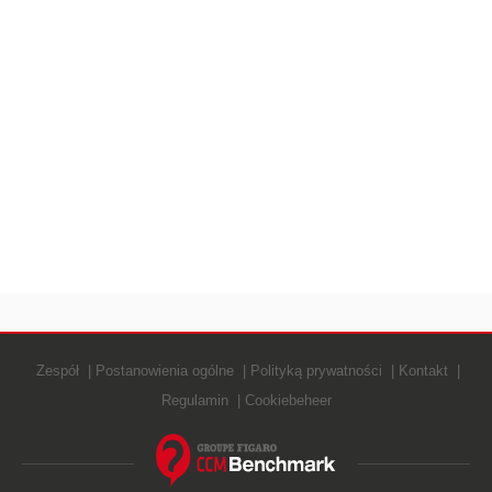
Zespół
Postanowienia ogólne
Polityką prywatności
Kontakt
Regulamin
Cookiebeheer