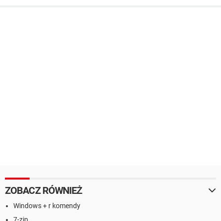
ZOBACZ RÓWNIEŻ
Windows + r komendy
7-zip