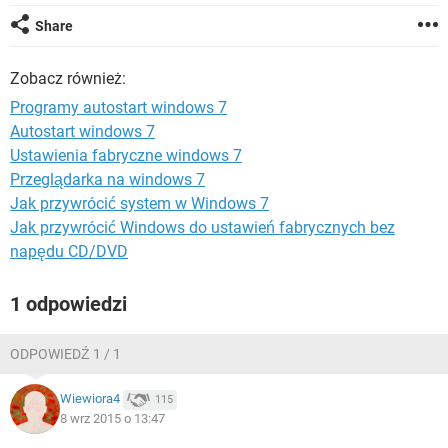
WINDOWS 10
Share
Zobacz również:
Programy autostart windows 7
Autostart windows 7
Ustawienia fabryczne windows 7
Przeglądarka na windows 7
Jak przywrócić system w Windows 7
Jak przywrócić Windows do ustawień fabrycznych bez
napędu CD/DVD
1 odpowiedzi
ODPOWIEDŹ 1 / 1
Wiewiora4
115
8 wrz 2015 o 13:47