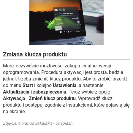
WINDOWS 10
Zmiana klucza produktu
Masz oczywiście możliwości zakupu legalnej wersji
oprogramowania. Procedura aktywacji jest prosta, będzie
jednak trzeba zmienić klucz produktu. Aby to zrobić, przejdź
do menu
Start
i kolejno
Ustawienia
, a następnie
Aktualizacja i zabezpieczenia
. Teraz wybierz opcję
Aktywacja
i
Zmień klucz produktu
. Wprowadź klucz
produktu i postępuj zgodnie z instrukcjami, które pojawią się
na ekranie.
Zdjęcie: © Panos Sakalakis - Unsplash