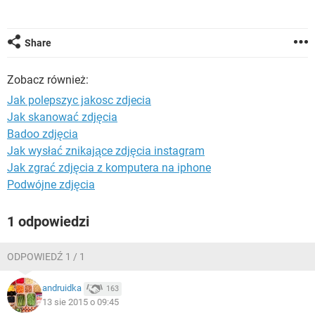
WINDOWS 10
Share
Zobacz również:
Jak polepszyc jakosc zdjecia
Jak skanować zdjęcia
Badoo zdjęcia
Jak wysłać znikające zdjęcia instagram
Jak zgrać zdjęcia z komputera na iphone
Podwójne zdjęcia
1 odpowiedzi
ODPOWIEDŹ 1 / 1
andruidka
163
13 sie 2015 o 09:45