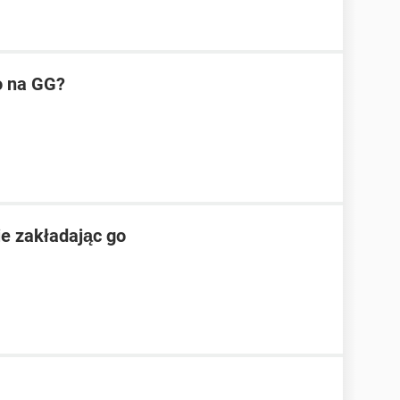
o na GG?
e zakładając go