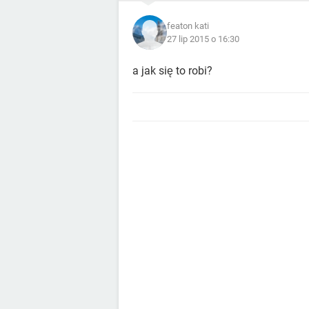
featon kati
27 lip 2015 o 16:30
a jak się to robi?