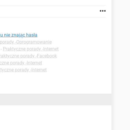
u nie znając hasła
 porady -Oprogramowanie
-
Praktyczne porady -Internet
raktyczne porady -Facebook
czne porady -Internet
tyczne porady -Internet