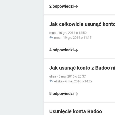
2 odpowiedzi
Jak całkowicie usunąć kont
moa
-
16 gru 2014 o 13:50
moa
-
19 gru 2014 o 11:15
4 odpowiedzi
Jak usunąć konto z Badoo ni
eliza
-
5 maj 2016 o 20:37
elizka
-
6 maj 2016 o 14:29
8 odpowiedzi
Usunięcie konta Badoo