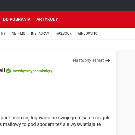
DO POBRANIA
ARTYKUŁY
TIFY
NETFLIX
INSTAGRAM
FACEBOOK
WINDOWS 10
Następny Temat
il
Rozwiązany
/Zamknięty
arę osób się logowało na swojego fejsa i teraz jak
es mailowy to pod spodem też się wyświetlają te