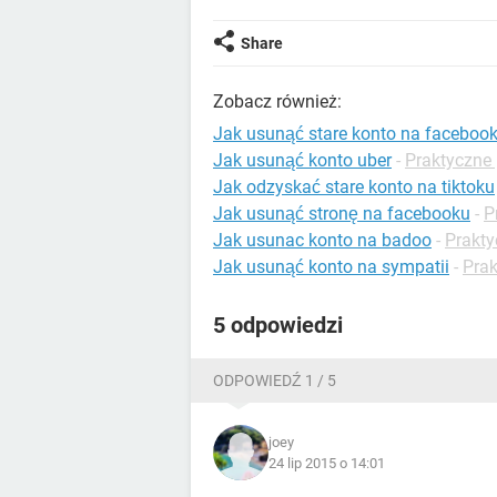
Share
Zobacz również:
Jak usunąć stare konto na facebook
Jak usunąć konto uber
-
Praktyczne
Jak odzyskać stare konto na tiktoku
Jak usunąć stronę na facebooku
-
P
Jak usunac konto na badoo
-
Prakty
Jak usunąć konto na sympatii
-
Prak
5 odpowiedzi
ODPOWIEDŹ 1 / 5
joey
24 lip 2015 o 14:01