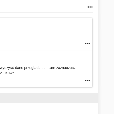
i wyczyść dane przeglądania i tam zaznaczasz
ko usuwa.