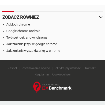
ZOBACZ RÓWNIEŻ
Adblock chrome
Google chrome android
Tryb pełnoekranowy chrome
Jak zmienic jezyk w google chrome
Jak zmienić wyszukiwarkę w chrome
Zespół
Postanowienia ogólne
Polityką prywatności
Kontakt
Regulamin
Cookiebeheer