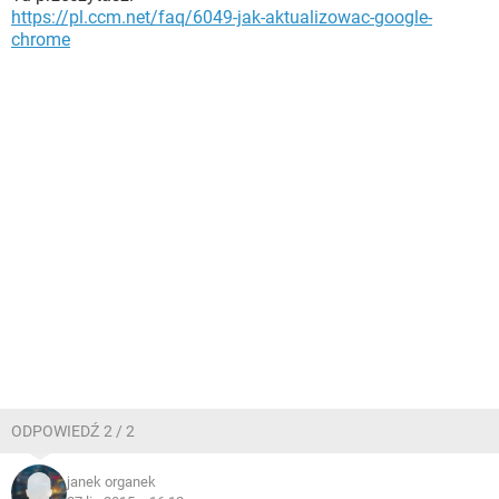
https://pl.ccm.net/faq/6049-jak-aktualizowac-google-
chrome
ODPOWIEDŹ 2 / 2
janek organek