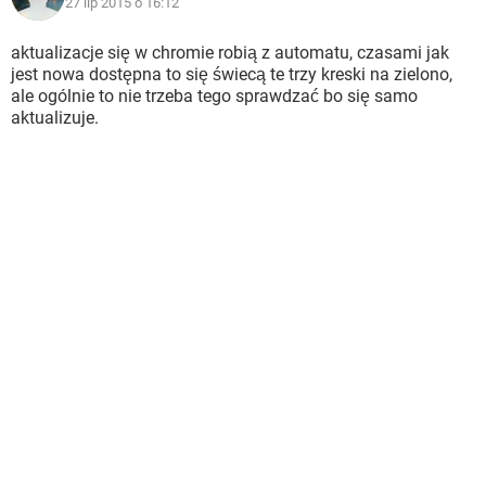
27 lip 2015 o 16:12
aktualizacje się w chromie robią z automatu, czasami jak
jest nowa dostępna to się świecą te trzy kreski na zielono,
ale ogólnie to nie trzeba tego sprawdzać bo się samo
aktualizuje.