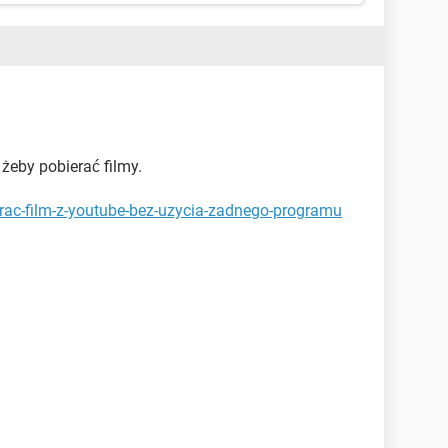
żeby pobierać filmy.
brac-film-z-youtube-bez-uzycia-zadnego-programu