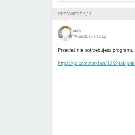
ODPOWIEDŹ 2 / 3
edek
19 sie 2015 o 10:22
Przecież nie potrzebujesz programu, 
https://pl.ccm.net/faq/1252-jak-po