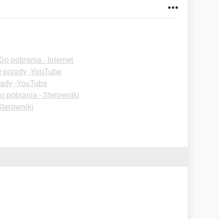
Do pobrania - Internet
e porady -YouTube
rady -YouTube
o pobrania - Sterowniki
Sterowniki