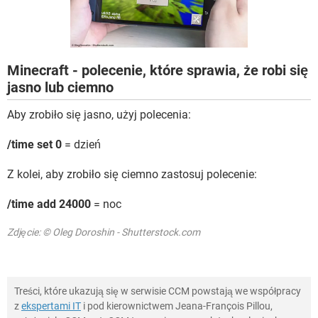
WINDOWS 10
Minecraft - polecenie, które sprawia, że robi się
jasno lub ciemno
Aby zrobiło się jasno, użyj polecenia:
/time set 0
= dzień
Z kolei, aby zrobiło się ciemno zastosuj polecenie:
/time add 24000
= noc
Zdjęcie: © Oleg Doroshin - Shutterstock.com
Treści, które ukazują się w serwisie CCM powstają we współpracy
z
ekspertami IT
i pod kierownictwem Jeana-François Pillou,