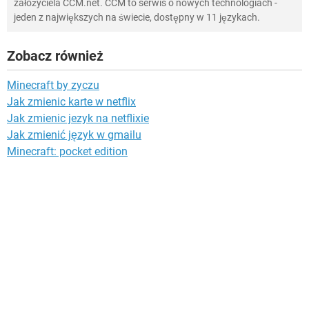
założyciela CCM.net. CCM to serwis o nowych technologiach -
jeden z największych na świecie, dostępny w 11 językach.
Zobacz również
Minecraft by zyczu
Jak zmienic karte w netflix
Jak zmienic jezyk na netflixie
Jak zmienić język w gmailu
Minecraft: pocket edition