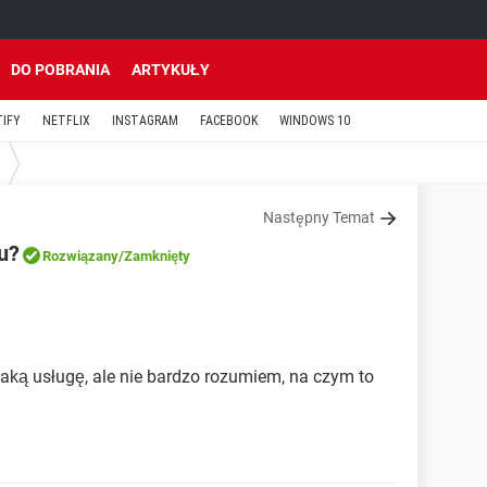
DO POBRANIA
ARTYKUŁY
TIFY
NETFLIX
INSTAGRAM
FACEBOOK
WINDOWS 10
Następny Temat
tu?
Rozwiązany
/Zamknięty
taką usługę, ale nie bardzo rozumiem, na czym to