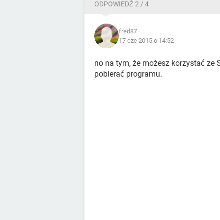
ODPOWIEDŹ 2 / 4
fred87
17 cze 2015 o 14:52
no na tym, że możesz korzystać ze 
pobierać programu.