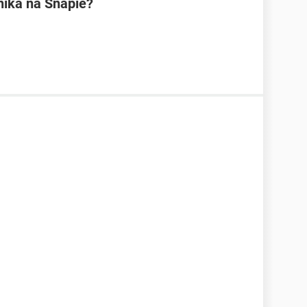
ika na Snapie?