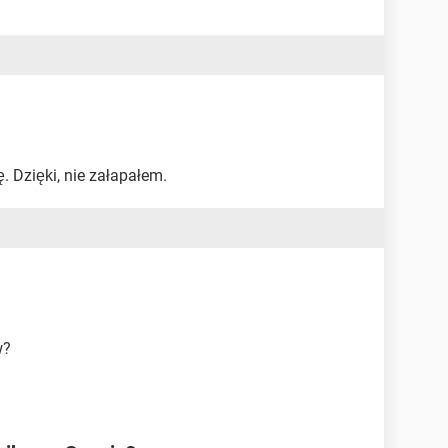
. Dzięki, nie załapałem.
w?