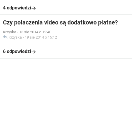
4 odpowiedzi
Czy połaczenia video są dodatkowo płatne?
Krzyska
-
13 sie 2014 o 12:40
Krzyska
-
19 sie 2014 o 15:12
6 odpowiedzi