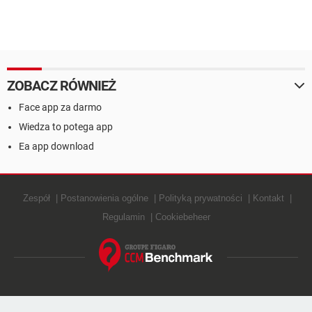
ZOBACZ RÓWNIEŻ
Face app za darmo
Wiedza to potega app
Ea app download
Zespół
Postanowienia ogólne
Polityką prywatności
Kontakt
Regulamin
Cookiebeheer