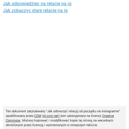
Jak odpowiedziec na relacje na ig
Jak zobaczyc stare relacje na ig
Ten dokument zatytułowany "Jak odtworzyć relację od początku na Instagramie"
opublikowany przez
CCM
(
pl.ccm.net
) jest udostępniany na licencji
Creative
Commons
. Możesz kopiować i modyfikować kopie tej strony, na warunkach
określonych przez licencję i wymienionych w niniejszym tekście.