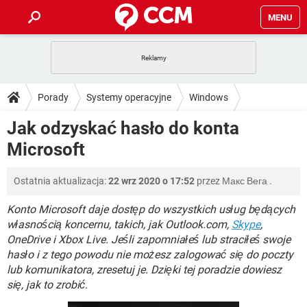
MENU
STRONA GŁÓWNA
YOUTUBE
TIKTOK
PORADY
Porady
Systemy operacyjne
Windows
GRY
WHATSAPP
PlayStation
TIKTOK
DO POBRANIA
Jak odzyskać hasło do konta
SPOTIFY
NETFLIX
GRY
WHATSAPP
Microsoft
INSTAGRAM
ANDROID
FACEBOOK
TIKTOK
FORUM
SPOTIFY
NETFLIX
WINDOWS 10
GRY
WHATSAPP
Ostatnia aktualizacja:
22 wrz 2020 o 17:52
przez
Макс Вега
.
INSTAGRAM
COVID-19
FACEBOOK
TIKTOK
ARTYKUŁY
IOS
NETFLIX
WINDOWS 10
GRY
WHATSAPP
Konto Microsoft daje dostęp do wszystkich usług będących
INSTAGRAM
COVID-19
FACEBOOK
TIKTOK
własnością koncernu, takich, jak Outlook.com,
Skype
,
SPOTIFY
NETFLIX
OneDrive i Xbox Live. Jeśli zapomniałeś lub straciłeś swoje
WINDOWS 10
GRY
WHATSAPP
hasło i z tego powodu nie możesz zalogować się do poczty
INSTAGRAM
FACEBOOK
SPOTIFY
NETFLIX
lub komunikatora, zresetuj je. Dzięki tej poradzie dowiesz
WINDOWS 10
się, jak to zrobić.
INSTAGRAM
FACEBOOK