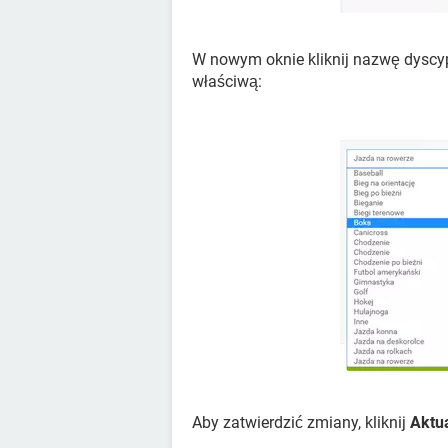
W nowym oknie kliknij nazwę dyscyp
właściwą:
Aby zatwierdzić zmiany, kliknij
Aktua