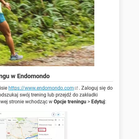
ningu w Endomondo
isie
https://www.endomondo.com
. Zaloguj się do
odszukaj swój trening lub przejdź do zakładki
prawej stronie wchodząc w
Opcje treningu
>
Edytuj
: