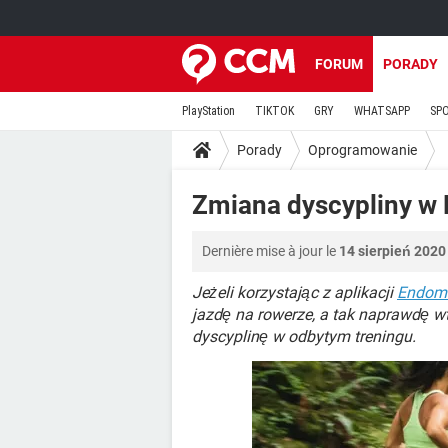
FORUM
PORADY
PlayStation
TIKTOK
GRY
WHATSAPP
SP
Porady
Oprogramowanie
Zmiana dyscypliny 
Dernière mise à jour le
14 sierpień 2020
Jeżeli korzystając z aplikacji
Endom
jazdę na rowerze, a tak naprawdę w
dyscyplinę w odbytym treningu.