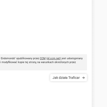
w Endomondo" opublikowany przez
CCM
(
pl.ccm.net
) jest udostępniany
i modyfikować kopie tej strony, na warunkach określonych przez
Jak działa Traficar