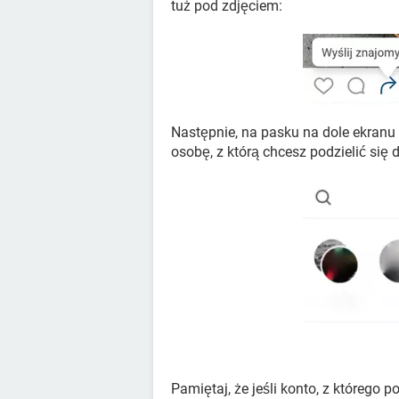
tuż pod zdjęciem:
Następnie, na pasku na dole ekranu
osobę, z którą chcesz podzielić się
Pamiętaj, że jeśli konto, z którego 