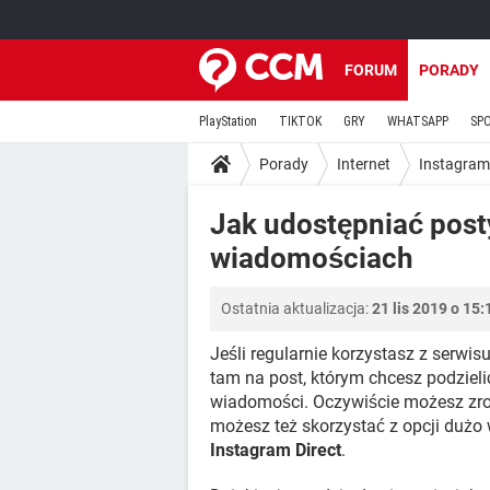
FORUM
PORADY
PlayStation
TIKTOK
GRY
WHATSAPP
SP
Porady
Internet
Instagram
Jak udostępniać post
wiadomościach
Ostatnia aktualizacja:
21 lis 2019 o 15:
Jeśli regularnie korzystasz z serwis
tam na post, którym chcesz podziel
wiadomości. Oczywiście możesz zrobi
możesz też skorzystać z opcji dużo
Instagram Direct
.