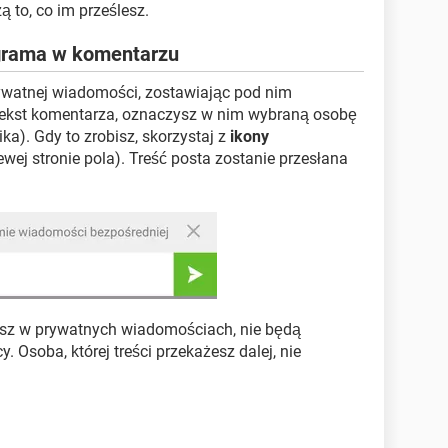
ą to, co im prześlesz.
agrama w komentarzu
ywatnej wiadomości, zostawiając pod nim
 tekst komentarza, oznaczysz w nim wybraną osobę
a). Gdy to zrobisz, skorzystaj z
ikony
ewej stronie pola). Treść posta zostanie przesłana
iasz w prywatnych wiadomościach, nie będą
. Osoba, której treści przekażesz dalej, nie