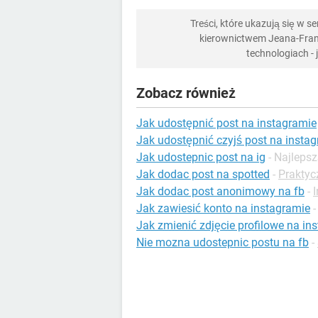
Treści, które ukazują się w 
kierownictwem Jeana-Franç
technologiach -
Zobacz również
Jak udostępnić post na instagramie
Jak udostępnić czyjś post na insta
Jak udostepnic post na ig
- Najleps
Jak dodac post na spotted
-
Praktyc
Jak dodac post anonimowy na fb
-
Jak zawiesić konto na instagramie
Jak zmienić zdjęcie profilowe na in
Nie mozna udostepnic postu na fb
-