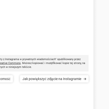
ty z Instagrama w prywatnych wiadomościach" opublikowany przez
reative Commons
. Możesz kopiować i modyfikować kopie tej strony, na
nych w niniejszym tekście.
adomość
Jak powiększyć zdjęcie na Instagramie