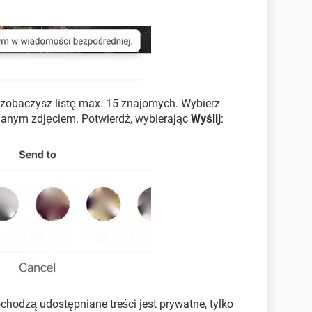
 zobaczysz listę max. 15 znajomych. Wybierz
 danym zdjęciem. Potwierdź, wybierając
Wyślij
:
pochodzą udostępniane treści jest prywatne, tylko