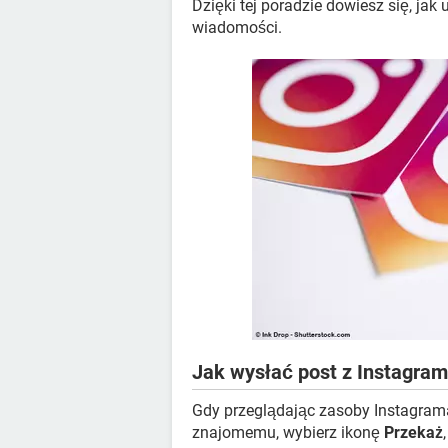
Dzięki tej poradzie dowiesz się, ja
wiadomości.
Jak wysłać post z Instagra
Gdy przeglądając zasoby Instagrama
znajomemu, wybierz ikonę
Przekaż