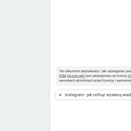
Ten dokument zatytułowany "Jak udostępniać pos
CCM
(
pl.ccm.net
) jest udostępniany na licencji
C
warunkach określonych przez licencję i wymienio
Instagram - jak cofnąć wysłaną wi