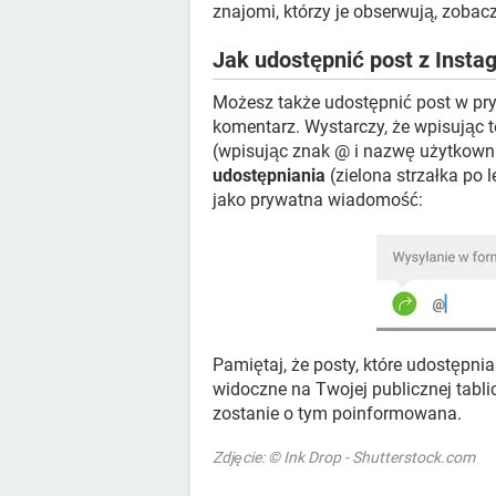
znajomi, którzy je obserwują, zobacz
Jak udostępnić post z Inst
Możesz także udostępnić post w pr
komentarz. Wystarczy, że wpisując
(wpisując znak @ i nazwę użytkownik
udostępniania
(zielona strzałka po l
jako prywatna wiadomość:
Pamiętaj, że posty, które udostępn
widoczne na Twojej publicznej tablicy
zostanie o tym poinformowana.
Zdjęcie: © Ink Drop - Shutterstock.com