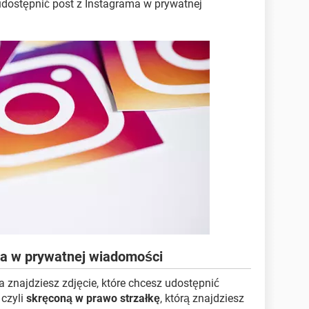
k udostępnić post z Instagrama w prywatnej
ma w prywatnej wiadomości
 znajdziesz zdjęcie, które chcesz udostępnić
, czyli
skręconą w prawo strzałkę
, którą znajdziesz