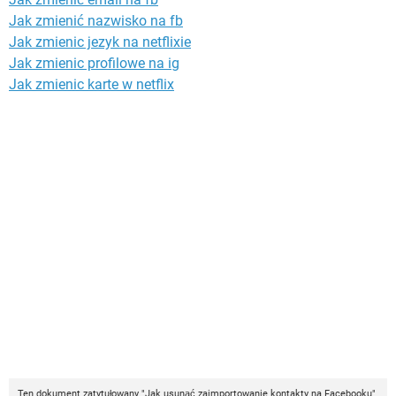
Jak zmienić nazwisko na fb
Jak zmienic jezyk na netflixie
Jak zmienic profilowe na ig
Jak zmienic karte w netflix
Ten dokument zatytułowany "Jak usunąć zaimportowanie kontakty na Facebooku"