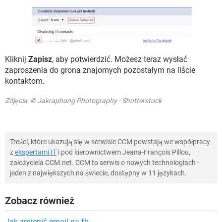
Kliknij
Zapisz
, aby potwierdzić. Możesz teraz wysłać
zaproszenia do grona znajomych pozostałym na liście
kontaktom.
Zdjęciа: © Jakraphong Photography - Shutterstock
Treści, które ukazują się w serwisie CCM powstają we współpracy
z
ekspertami IT
i pod kierownictwem Jeana-François Pillou,
założyciela CCM.net. CCM to serwis o nowych technologiach -
jeden z największych na świecie, dostępny w 11 językach.
Zobacz również
Jak zmienić email na fb