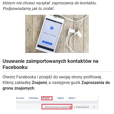
WINDOWS 10
którym nie chcesz wysyłać zaproszenia do kontaktu.
Podpowiadamy jak to zrobić.
Usuwanie zaimportowanych kontaktów na
Facebooku
Otwórz Facebooka i przejdź do swojej strony profilowej.
Kliknij zakładkę
Znajomi
, a następnie guzik
Zaproszenia do
grona znajomych
: