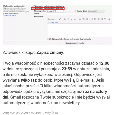
Zatwierdź klikając
Zapisz zmiany
.
Twoja wiadomość o nieobecności zaczyna działać o
12:00
w dniu rozpoczęcia i przestaje o
23:59
w dniu zakończenia,
o ile nie zostanie wyłączona wcześniej. Odpowiedź jest
wysyłana
tylko raz
do osób, które wyślą Ci e-maila. Jeśli
jakaś osoba prześle Ci kilka wiadomości, automatyczna
odpowiedź będzie wysyłana nie częściej niż
raz na cztery
dni
. Gmail rozpozna Twoje subskrypcje i nie będzie wysyłał
automatycznej wiadomości na newslettery.
Zdjęcie: © Solen Feyissa - Unsplash