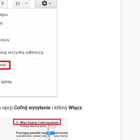
 opcji
Cofnij wysyłanie
i kliknij
Włącz
: