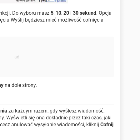
nkcji. Do wyboru masz
5
,
10
,
20
i
30 sekund
. Opcja
nięciu Wyślij będziesz mieć możliwość cofnięcia
ny
na dole strony.
nia
za każdym razem, gdy wyślesz wiadomość,
. Wyświetli się ona dokładnie przez taki czas, jaki
cesz anulować wysyłanie wiadomości, kliknij
Cofnij