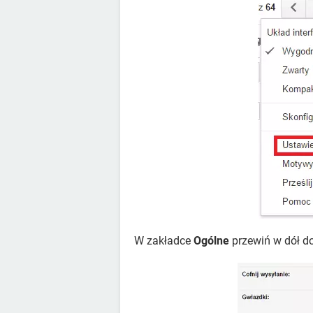
W zakładce
Ogólne
przewiń w dół do