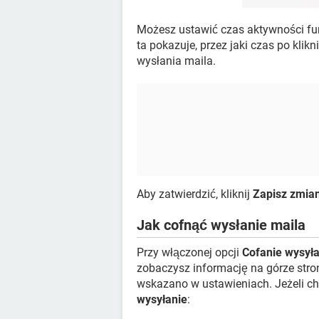
Możesz ustawić czas aktywności fu
ta pokazuje, przez jaki czas po klik
wysłania maila.
Aby zatwierdzić, kliknij
Zapisz zmia
Jak cofnąć wysłanie maila
Przy włączonej opcji
Cofanie wysyła
zobaczysz informację na górze strony
wskazano w ustawieniach. Jeżeli ch
wysyłanie
: