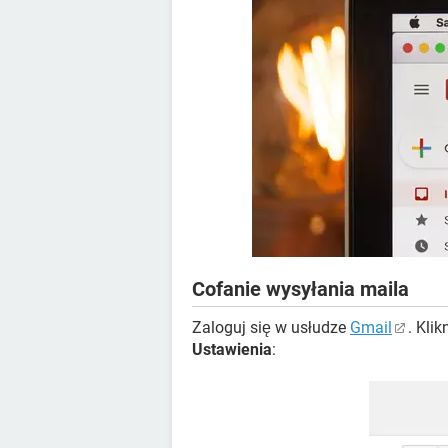
Cofanie wysyłania maila
Zaloguj się w usłudze
Gmail
. Kli
Ustawienia
: