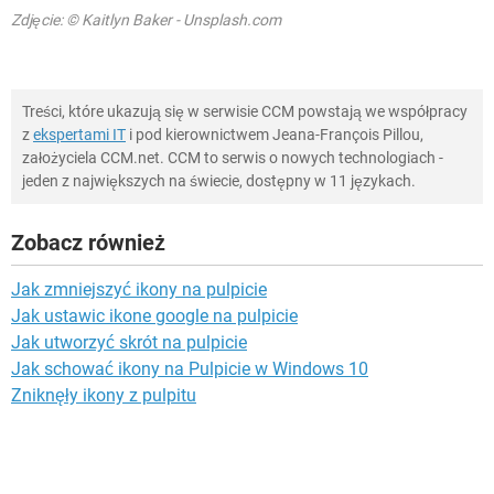
Zdjęcie: © Kaitlyn Baker - Unsplash.com
Treści, które ukazują się w serwisie CCM powstają we współpracy
z
ekspertami IT
i pod kierownictwem Jeana-François Pillou,
założyciela CCM.net. CCM to serwis o nowych technologiach -
jeden z największych na świecie, dostępny w 11 językach.
Zobacz również
Jak zmniejszyć ikony na pulpicie
Jak ustawic ikone google na pulpicie
Jak utworzyć skrót na pulpicie
Jak schować ikony na Pulpicie w Windows 10
Zniknęły ikony z pulpitu