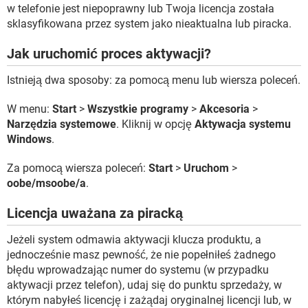
w telefonie jest niepoprawny lub Twoja licencja została
sklasyfikowana przez system jako nieaktualna lub piracka.
Jak uruchomić proces aktywacji?
Istnieją dwa sposoby: za pomocą menu lub wiersza poleceń.
W menu:
Start
>
Wszystkie programy
>
Akcesoria
>
Narzędzia systemowe
. Kliknij w opcję
Aktywacja systemu
Windows
.
Za pomocą wiersza poleceń:
Start
>
Uruchom
>
oobe/msoobe/a
.
Licencja uważana za piracką
Jeżeli system odmawia aktywacji klucza produktu, a
jednocześnie masz pewność, że nie popełniłeś żadnego
błędu wprowadzając numer do systemu (w przypadku
aktywacji przez telefon), udaj się do punktu sprzedaży, w
którym nabyłeś licencję i zażądaj oryginalnej licencji lub, w