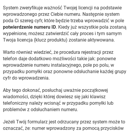
System zweryfikuje ważność Twojej licencji na podstawie
wprowadzonego przez Ciebie numeru. Następnie system
poda Ci szereg cyfr, które będzie trzeba wprowadzić w pole
potwierdzenie numeru ID
. Kiedy już wszystkie pola zostaną
wypełnione, możesz zatwierdzić cały proces i tym samym
Twoja licencja (klucz produktu) zostanie aktywowana.
Warto również wiedzieć, że procedura rejestracji przez
telefon daje dodatkowo możliwości takie jak: ponowne
wprowadzenie numeru instalacyjnego, pole po polu, w
przypadku pomyłki oraz ponowne odsłuchanie każdej grupy
cyfr do wprowadzenia.
Aby tego dokonać, posłuchaj uważnie początkowej
wiadomości, dzięki której dowiesz się jaki klawisz
telefoniczny należy wcisnąć w przypadku pomyłki lub
problemów z odsłuchaniem numeru.
Jeżeli Twój formularz jest odrzucany przez system może to
oznaczać, że: numer wprowadzony za pomocą przycisków