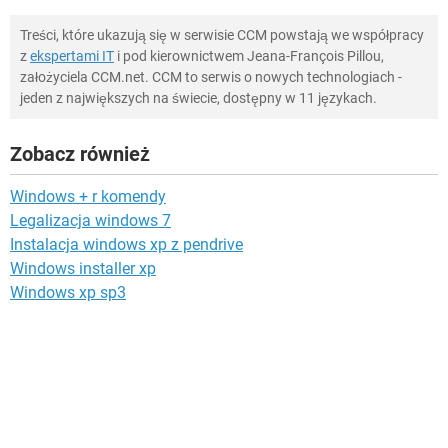
Treści, które ukazują się w serwisie CCM powstają we współpracy
z
ekspertami IT
i pod kierownictwem Jeana-François Pillou,
założyciela CCM.net. CCM to serwis o nowych technologiach -
jeden z największych na świecie, dostępny w 11 językach.
Zobacz również
Windows + r komendy
Legalizacja windows 7
Instalacja windows xp z pendrive
Windows installer xp
Windows xp sp3