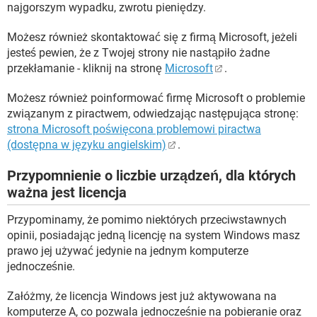
najgorszym wypadku, zwrotu pieniędzy.
Możesz również skontaktować się z firmą Microsoft, jeżeli
jesteś pewien, że z Twojej strony nie nastąpiło żadne
przekłamanie - kliknij na stronę
Microsoft
.
Możesz również poinformować firmę Microsoft o problemie
związanym z piractwem, odwiedzając następująca stronę:
strona Microsoft poświęcona problemowi piractwa
(dostępna w języku angielskim)
.
Przypomnienie o liczbie urządzeń, dla których
ważna jest licencja
Przypominamy, że pomimo niektórych przeciwstawnych
opinii, posiadając jedną licencję na system Windows masz
prawo jej używać jedynie na jednym komputerze
jednocześnie.
Załóżmy, że licencja Windows jest już aktywowana na
komputerze A, co pozwala jednocześnie na pobieranie oraz