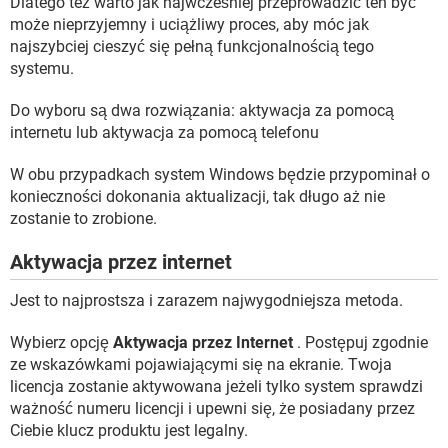
Dlatego też warto jak najwcześniej przeprowadzić ten być
może nieprzyjemny i uciążliwy proces, aby móc jak
najszybciej cieszyć się pełną funkcjonalnością tego
systemu.
Do wyboru są dwa rozwiązania: aktywacja za pomocą
internetu lub aktywacja za pomocą telefonu
W obu przypadkach system Windows będzie przypominał o
konieczności dokonania aktualizacji, tak długo aż nie
zostanie to zrobione.
Aktywacja przez internet
Jest to najprostsza i zarazem najwygodniejsza metoda.
Wybierz opcję
Aktywacja przez Internet
. Postępuj zgodnie
ze wskazówkami pojawiającymi się na ekranie. Twoja
licencja zostanie aktywowana jeżeli tylko system sprawdzi
ważność numeru licencji i upewni się, że posiadany przez
Ciebie klucz produktu jest legalny.