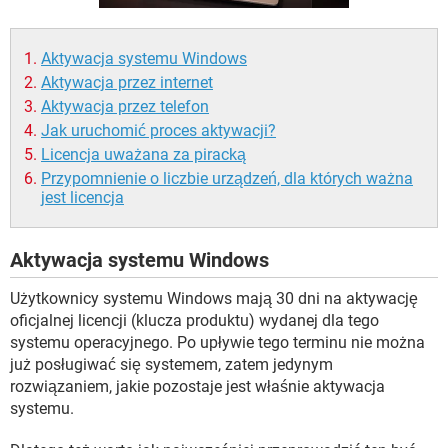
WINDOWS 10
Aktywacja systemu Windows
Aktywacja przez internet
Aktywacja przez telefon
Jak uruchomić proces aktywacji?
Licencja uważana za piracką
Przypomnienie o liczbie urządzeń, dla których ważna
jest licencja
Aktywacja systemu Windows
Użytkownicy systemu Windows mają 30 dni na aktywację
oficjalnej licencji (klucza produktu) wydanej dla tego
systemu operacyjnego. Po upływie tego terminu nie można
już posługiwać się systemem, zatem jedynym
rozwiązaniem, jakie pozostaje jest właśnie aktywacja
systemu.