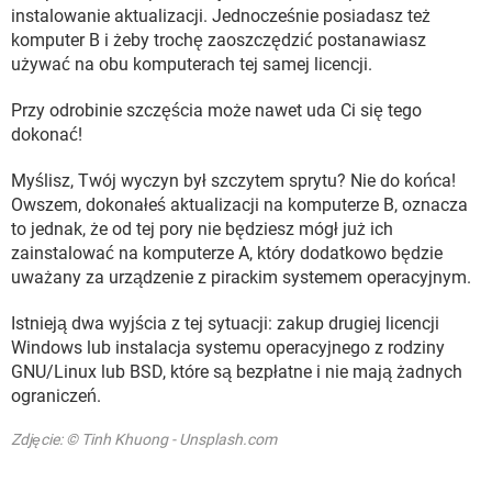
instalowanie aktualizacji. Jednocześnie posiadasz też
komputer B i żeby trochę zaoszczędzić postanawiasz
używać na obu komputerach tej samej licencji.
Przy odrobinie szczęścia może nawet uda Ci się tego
dokonać!
Myślisz, Twój wyczyn był szczytem sprytu? Nie do końca!
Owszem, dokonałeś aktualizacji na komputerze B, oznacza
to jednak, że od tej pory nie będziesz mógł już ich
zainstalować na komputerze A, który dodatkowo będzie
uważany za urządzenie z pirackim systemem operacyjnym.
Istnieją dwa wyjścia z tej sytuacji: zakup drugiej licencji
Windows lub instalacja systemu operacyjnego z rodziny
GNU/Linux lub BSD, które są bezpłatne i nie mają żadnych
ograniczeń.
Zdjęcie: © Tinh Khuong - Unsplash.com