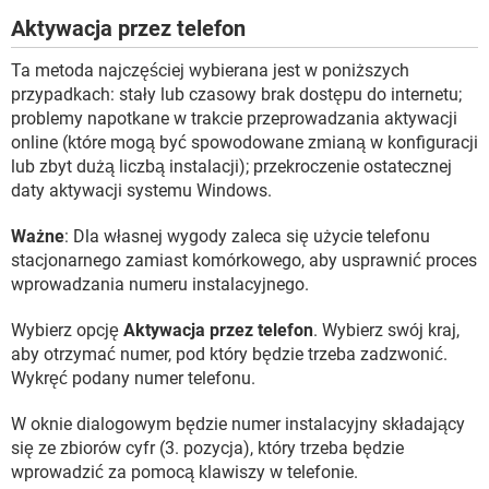
Aktywacja przez telefon
Ta metoda najczęściej wybierana jest w poniższych
przypadkach: stały lub czasowy brak dostępu do internetu;
problemy napotkane w trakcie przeprowadzania aktywacji
online (które mogą być spowodowane zmianą w konfiguracji
lub zbyt dużą liczbą instalacji); przekroczenie ostatecznej
daty aktywacji systemu Windows.
Ważne
: Dla własnej wygody zaleca się użycie telefonu
stacjonarnego zamiast komórkowego, aby usprawnić proces
wprowadzania numeru instalacyjnego.
Wybierz opcję
Aktywacja przez telefon
. Wybierz swój kraj,
aby otrzymać numer, pod który będzie trzeba zadzwonić.
Wykręć podany numer telefonu.
W oknie dialogowym będzie numer instalacyjny składający
się ze zbiorów cyfr (3. pozycja), który trzeba będzie
wprowadzić za pomocą klawiszy w telefonie.