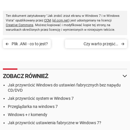
Ten dokument zatytułowany "Jak zrobić zrzut ekranu w Windows 7 i w Windows
Vista" opublikowany przez
CCM
(
pl.ccm.net
) jest udostępniany na licencji
Creative Commons
. Możesz kopiować i modyfikować kopie tej strony, na
warunkach określonych przez licencję i wymienionych w niniejszym tekście.
Plik .ANI - co to jest?
Czy warto przejść z
systemu Windows 7/Vista
na Windows XP
ZOBACZ RÓWNIEŻ
Jak przywrócić Windows do ustawień fabrycznych bez napędu
CD/DVD
Jak przywrócić system w Windows 7
Przeglądarka na windows 7
Windows + r komendy
Jak przywrócić ustawienia fabryczne w Windows 7?