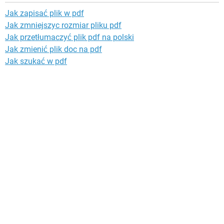
Jak zapisać plik w pdf
Jak zmniejszyc rozmiar pliku pdf
Jak przetłumaczyć plik pdf na polski
Jak zmienić plik doc na pdf
Jak szukać w pdf