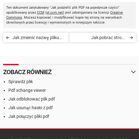
Ten dokument zatytułowany "Jak podzielić plik PDF na pojedyncze części"
opublikowany przez
CCM
(
pl.ccm.net
) jest udostępniany na licencji
Creative
Commons
. Możesz kopiować i modyfikować kopie tej strony, na warunkach
określonych przez licencję i wymienionych w niniejszym tekście.
Jak zmienić nazwę pliku
Jak pobrać stronę
PDF
internetową jako PDF
ZOBACZ RÓWNIEŻ
Sprawdz plik
Pdf xchange viewer
Jak odblokować plik pdf
Jak usunąć hasło z pdf
Jak połączyć pliki pdf