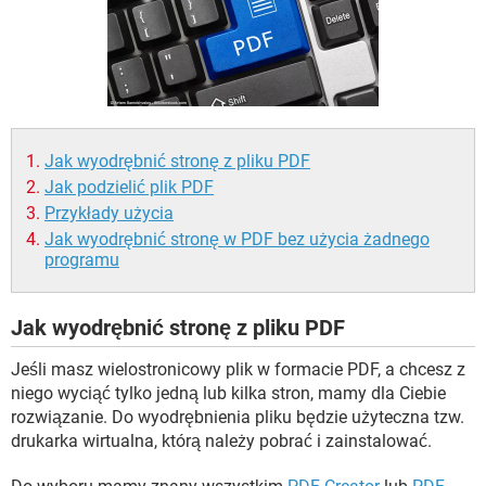
WINDOWS 10
Jak wyodrębnić stronę z pliku PDF
Jak podzielić plik PDF
Przykłady użycia
Jak wyodrębnić stronę w PDF bez użycia żadnego
programu
Jak wyodrębnić stronę z pliku PDF
Jeśli masz wielostronicowy plik w formacie PDF, a chcesz z
niego wyciąć tylko jedną lub kilka stron, mamy dla Ciebie
rozwiązanie. Do wyodrębnienia pliku będzie użyteczna tzw.
drukarka wirtualna, którą należy pobrać i zainstalować.