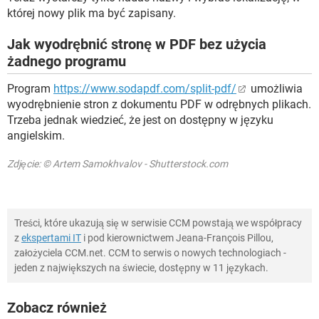
której nowy plik ma być zapisany.
Jak wyodrębnić stronę w PDF bez użycia
żadnego programu
Program
https://www.sodapdf.com/split-pdf/
umożliwia
wyodrębnienie stron z dokumentu PDF w odrębnych plikach.
Trzeba jednak wiedzieć, że jest on dostępny w języku
angielskim.
Zdjęcie: © Artem Samokhvalov - Shutterstock.com
Treści, które ukazują się w serwisie CCM powstają we współpracy
z
ekspertami IT
i pod kierownictwem Jeana-François Pillou,
założyciela CCM.net. CCM to serwis o nowych technologiach -
jeden z największych na świecie, dostępny w 11 językach.
Zobacz również