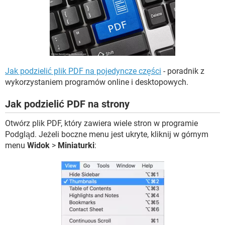
WINDOWS 10
Jak podzielić plik PDF na pojedyncze części
- poradnik z
wykorzystaniem programów online i desktopowych.
Jak podzielić PDF na strony
Otwórz plik PDF, który zawiera wiele stron w programie
Podgląd. Jeżeli boczne menu jest ukryte, kliknij w górnym
menu
Widok
>
Miniaturki
: