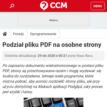
MENU
STRONA GŁÓWNA
YOUTUBE
TIKTOK
PORADY
Porady
Oprogramowanie
GRY
WHATSAPP
PlayStation
TIKTOK
DO POBRANIA
Podział pliku PDF na osobne strony
Oprogramowanie biurowe
PDF
SPOTIFY
NETFLIX
GRY
WHATSAPP
INSTAGRAM
ANDROID
FACEBOOK
TIKTOK
FORUM
Ostatnia aktualizacja:
29 sie 2020 o 00:21
przez
Макс Вега
.
SPOTIFY
NETFLIX
WINDOWS 10
GRY
WHATSAPP
INSTAGRAM
COVID-19
FACEBOOK
TIKTOK
Po zapisaniu dokumentu wielostronicowego w postaci pliku
ARTYKUŁY
IOS
NETFLIX
PDF, strony są przechowywane razem i mogą wydawać się
WINDOWS 10
GRY
WHATSAPP
trudne do rozdzielenia. Istnieje wiele programów, które
INSTAGRAM
COVID-19
FACEBOOK
TIKTOK
SPOTIFY
NETFLIX
można pobrać, aby pomóc rozdzielić strony pliku, ale przy
WINDOWS 10
GRY
WHATSAPP
użyciu domyślnej na Makach aplikacji Podgląd, cały proces
INSTAGRAM
FACEBOOK
jest szybki i łatwy.
SPOTIFY
NETFLIX
WINDOWS 10
INSTAGRAM
FACEBOOK