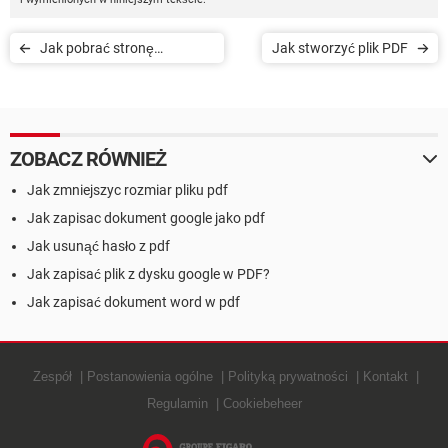
Jak pobrać stronę
Jak stworzyć plik PDF
internetową jako PDF
ZOBACZ RÓWNIEŻ
Jak zmniejszyc rozmiar pliku pdf
Jak zapisac dokument google jako pdf
Jak usunąć hasło z pdf
Jak zapisać plik z dysku google w PDF?
Jak zapisać dokument word w pdf
Zespół
Postanowienia ogólne
Polityką prywatności
Kontakt
Regulamin
Cookiebeheer