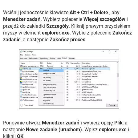
Wciśnij jednocześnie klawisze
Alt
+
Ctrl
+
Delete
, aby
Menedżer zadań
. Wybierz polecenie
Więcej szczegółów
i
przejdź do zakładki
Szczegóły
. Kliknij prawym przyciskiem
myszy w element
explorer.exe
. Wybierz polecenie
Zakończ
zadanie
, a następnie
Zakończ proces
:
Ponownie otwórz
Menedżer zadań
i wybierz opcję
Plik
, a
następnie
Nowe zadanie (uruchom)
. Wpisz
explorer.exe
i
kliknij
OK
: