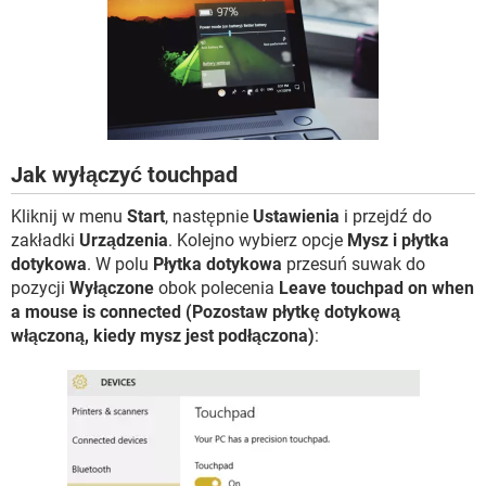
WINDOWS 10
Jak wyłączyć touchpad
Kliknij w menu
Start
, następnie
Ustawienia
i przejdź do
zakładki
Urządzenia
. Kolejno wybierz opcje
Mysz i płytka
dotykowa
. W polu
Płytka dotykowa
przesuń suwak do
pozycji
Wyłączone
obok polecenia
Leave touchpad on when
a mouse is connected (Pozostaw płytkę dotykową
włączoną, kiedy mysz jest podłączona)
: