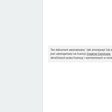
Ten dokument zatytułowany "Jak zmniejszyć lub z
jest udostępniany na licencji
Creative Commons
.
określonych przez licencję i wymienionych w nini