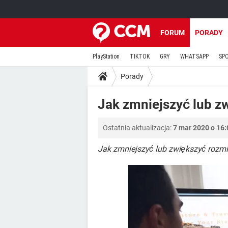
FORUM
PORADY
PlayStation
TIKTOK
GRY
WHATSAPP
SP
Porady
Jak zmniejszyć lub z
Ostatnia aktualizacja:
7 mar 2020 o 16:
Jak zmniejszyć lub zwiększyć rozmi