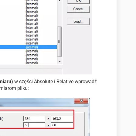
miaru)
w części Absolute i Relative wprowadź
miarom pliku: