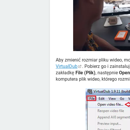
Aby zmienić rozmiar pliku wideo, m
VirtualDub
. Pobierz go i zainstal
zakładkę
File (Plik)
, następnie
Open 
komputera plik wideo, którego rozmi