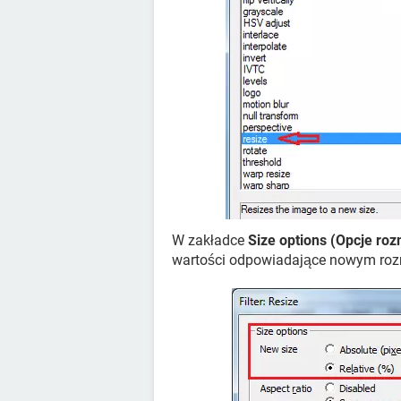
W zakładce
Size options (Opcje roz
wartości odpowiadające nowym roz