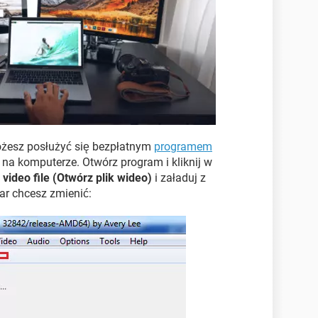
ożesz posłużyć się bezpłatnym
programem
uj na komputerze. Otwórz program i kliknij w
video file (Otwórz plik wideo)
i załaduj z
ar chcesz zmienić: