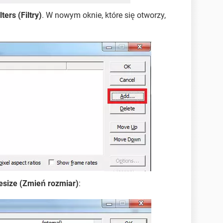
lters (Filtry)
. W nowym oknie, które się otworzy,
esize (Zmień rozmiar)
: