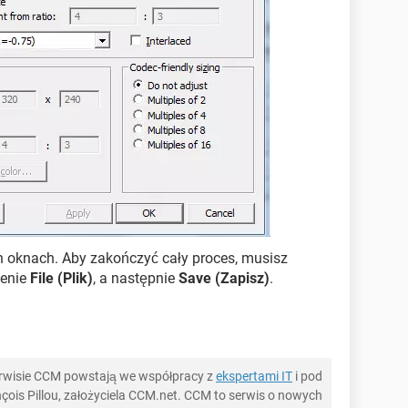
 oknach. Aby zakończyć cały proces, musisz
cenie
File (Plik)
, a następnie
Save (Zapisz)
.
serwisie CCM powstają we współpracy z
ekspertami IT
i pod
ois Pillou, założyciela CCM.net. CCM to serwis o nowych