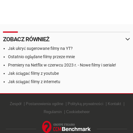
ZOBACZ RÓWNIEŻ
Jak ukryć sugerowane filmy na YT?
Ostatnio oglądane filmy przeze mnie
Premiery na Netflix w czerwcu 2023 r. - Nowe filmy i seriale!
Jak ściągać filmy z youtube
Jak ściągać filmy z internetu
Zespół
Postanowienia ogólne
Polityką prywatności
Kontakt
Regulamin
Cookiebeheer