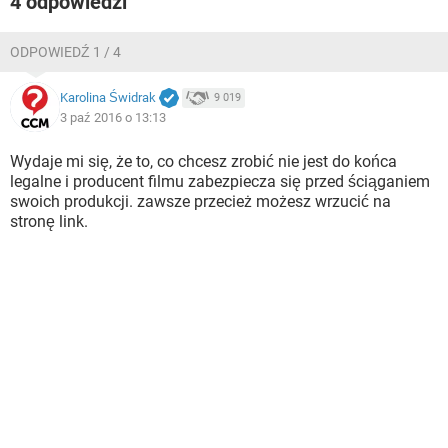
4 odpowiedzi
ODPOWIEDŹ 1 / 4
Karolina Świdrak
9 019
3 paź 2016 o 13:13
Wydaje mi się, że to, co chcesz zrobić nie jest do końca
legalne i producent filmu zabezpiecza się przed ściąganiem
swoich produkcji. zawsze przecież możesz wrzucić na
stronę link.