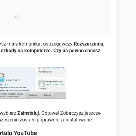
ysz mały komunikat ostrzegawczy
Rozszerzenia,
ć szkody na komputerze. Czy na pewno chcesz
, wybierz
Zainstaluj
. Gotowe! Zobaczysz jeszcze
szerzenie zostało poprawnie zainstalowane.
ortalu YouTube