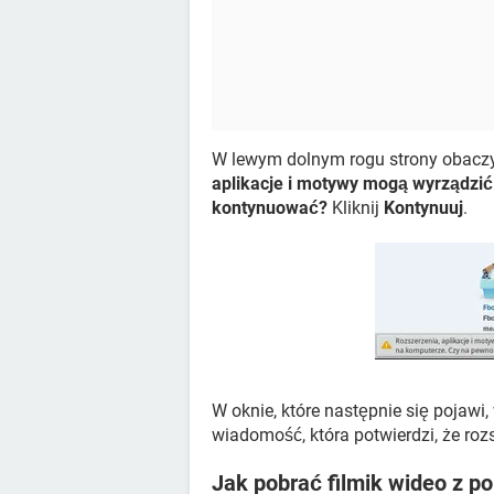
W lewym dolnym rogu strony obacz
aplikacje i motywy mogą wyrządzi
kontynuować?
Kliknij
Kontynuuj
.
W oknie, które następnie się pojawi
wiadomość, która potwierdzi, że roz
Jak pobrać filmik wideo z p