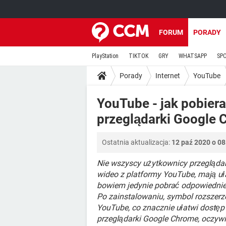
FORUM
PORADY
PlayStation
TIKTOK
GRY
WHATSAPP
SP
Porady
Internet
YouTube
YouTube - jak pobiera
przeglądarki Google
Ostatnia aktualizacja:
12 paź 2020 o 08
Nie wszyscy użytkownicy przegląda
wideo z platformy YouTube, mają uł
bowiem jedynie pobrać odpowiednie 
Po zainstalowaniu, symbol rozszerze
YouTube, co znacznie ułatwi dostęp 
przeglądarki Google Chrome, oczywi