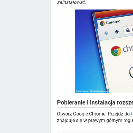
zainstalować.
Pobieranie i instalacja roz
Otwórz Google Chrome. Przejdź do
t
znajduje się w prawym górnym rogu