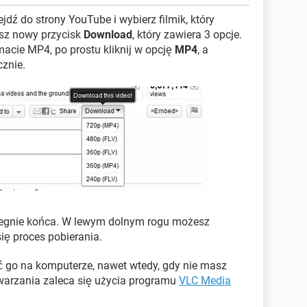
jdź do strony YouTube i wybierz filmik, który
sz nowy przycisk
Download
, który zawiera 3 opcje.
macie MP4, po prostu kliknij w opcję
MP4
, a
cznie.
biegnie końca. W lewym dolnym rogu możesz
ię proces pobierania.
 go na komputerze, nawet wtedy, gdy nie masz
twarzania zaleca się użycia programu
VLC Media