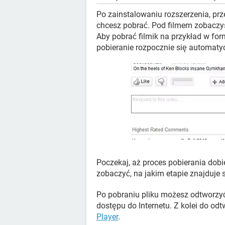
Po zainstalowaniu rozszerzenia, prze
chcesz pobrać. Pod filmem zobaczy
Aby pobrać filmik na przykład w for
pobieranie rozpocznie się automaty
Poczekaj, aż proces pobierania do
zobaczyć, na jakim etapie znajduje s
Po pobraniu pliku możesz odtworzyć
dostępu do Internetu. Z kolei do od
Player
.