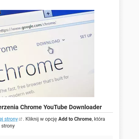
szerzenia Chrome YouTube Downloader
ej strony
. Kliknij w opcję
Add to Chrome
, która
 strony