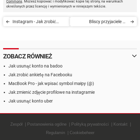
Commons
. Możesz kopiować i modyfikować kopie tej strony, na warunkach
określonych przez licencję i wymienionych w niniejszym tekście.
Instagram - Jak zrobić
Bliscy przyjaciele na
maskę
Instagramie - jak
udostępniać historie
ZOBACZ RÓWNIEŻ
Jak usunąć konto na badoo
Jak zrobić ankietę na Facebooku
MacBook Pro - jak wpisać symbol małpy (@)
Jak zmienić zdjęcie profilowe na instagramie
Jak usunąć konto uber
Zespół
Postanowienia ogólne
Polityką prywatności
Kontakt
Regulamin
Cookiebeheer