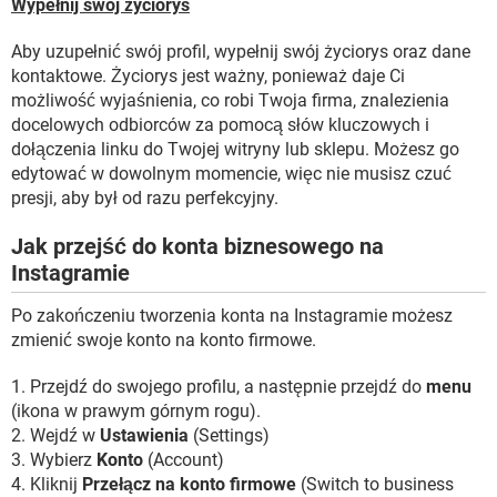
Wypełnij swój życiorys
Aby uzupełnić swój profil, wypełnij swój życiorys oraz dane
kontaktowe. Życiorys jest ważny, ponieważ daje Ci
możliwość wyjaśnienia, co robi Twoja firma, znalezienia
docelowych odbiorców za pomocą słów kluczowych i
dołączenia linku do Twojej witryny lub sklepu. Możesz go
edytować w dowolnym momencie, więc nie musisz czuć
presji, aby był od razu perfekcyjny.
Jak przejść do konta biznesowego na
Instagramie
Po zakończeniu tworzenia konta na Instagramie możesz
zmienić swoje konto na konto firmowe.
1. Przejdź do swojego profilu, a następnie przejdź do
menu
(ikona w prawym górnym rogu).
2. Wejdź w
Ustawienia
(Settings)
3. Wybierz
Konto
(Account)
4. Kliknij
Przełącz na konto firmowe
(Switch to business