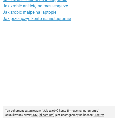
Jak zrobić ankietę na messengerze
Jak zrobic małpe na laptopie
Jak przełączyć konto na instagramie
Ten dokument zatytułowany "Jak założyć konto firmowe na Instagramie"
opublikowany przez
CCM
(
pl.ccm.net
) jest udostępniany na licencji
Creative