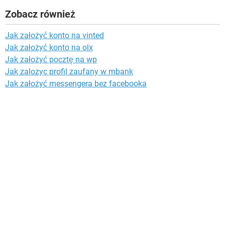
Zobacz również
Jak założyć konto na vinted
Jak założyć konto na olx
Jak założyć pocztę na wp
Jak zalozyc profil zaufany w mbank
Jak założyć messengera bez facebooka