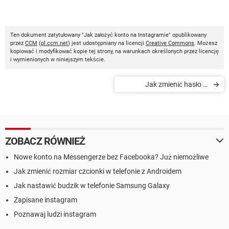
Ten dokument zatytułowany "Jak założyć konto na Instagramie" opublikowany
przez
CCM
(
pl.ccm.net
) jest udostępniany na licencji
Creative Commons
. Możesz
kopiować i modyfikować kopie tej strony, na warunkach określonych przez licencję
i wymienionych w niniejszym tekście.
Jak zmienić hasło w
aplikacji Instagram
ZOBACZ RÓWNIEŻ
Nowe konto na Messengerze bez Facebooka? Już niemożliwe
Jak zmienić rozmiar czcionki w telefonie z Androidem
Jak nastawić budzik w telefonie Samsung Galaxy
Zapisane instagram
Poznawaj ludzi instagram