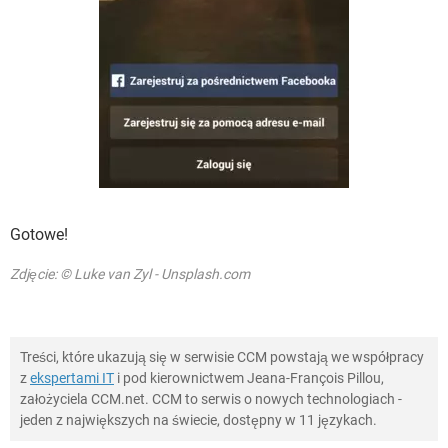
Gotowe!
Zdjęcie: © Luke van Zyl - Unsplash.com
Treści, które ukazują się w serwisie CCM powstają we współpracy
z
ekspertami IT
i pod kierownictwem Jeana-François Pillou,
założyciela CCM.net. CCM to serwis o nowych technologiach -
jeden z największych na świecie, dostępny w 11 językach.