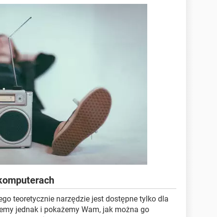
 komputerach
go teoretycznie narzędzie jest dostępne tylko dla
emy jednak i pokażemy Wam, jak można go