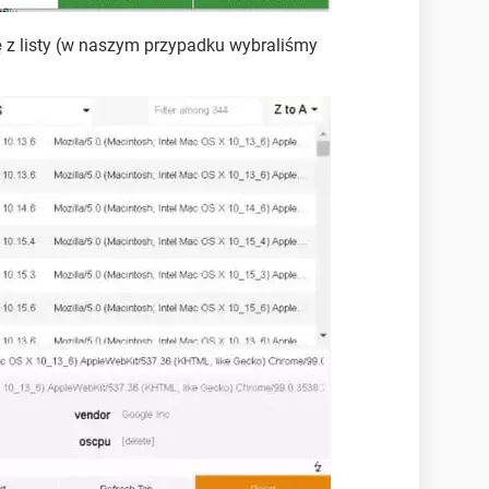
ę
z listy (w naszym przypadku wybraliśmy