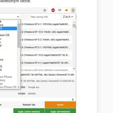
wietlonym oknie: