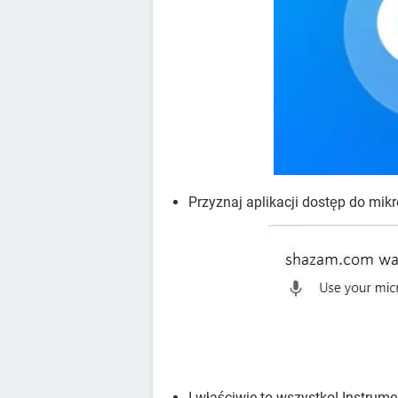
Przyznaj aplikacji dostęp do mik
I właściwie to wszystko! Instrume