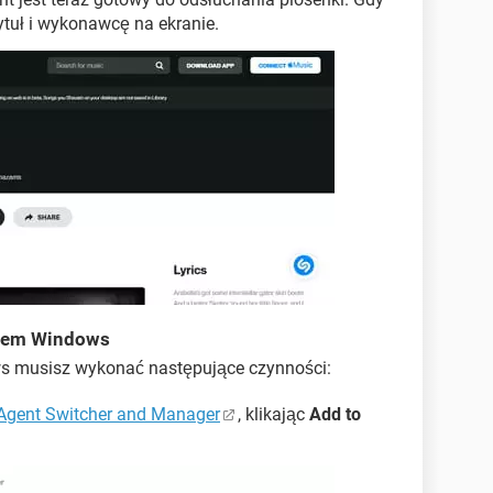
tuł i wykonawcę na ekranie.
mem Windows
 musisz wykonać następujące czynności:
Agent Switcher and Manager
, klikając
Add to