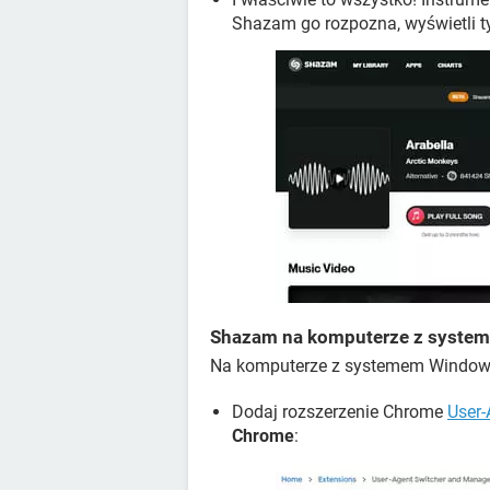
Shazam go rozpozna, wyświetli ty
Shazam na komputerze z syste
Na komputerze z systemem Windows
Dodaj rozszerzenie Chrome
User-
Chrome
: