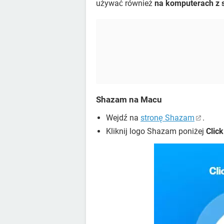
używać również
na komputerach z
Shazam na Macu
Wejdź na
stronę Shazam
.
Kliknij logo Shazam poniżej
Clic