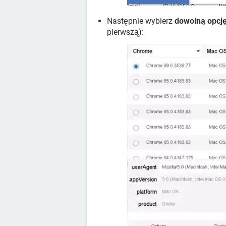
Następnie wybierz
dowolną opcj
pierwszą):