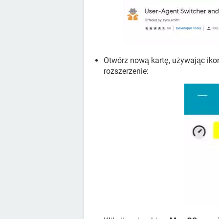
Otwórz nową kartę, używając ikon
rozszerzenie: