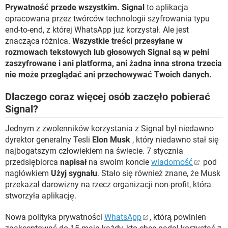
Prywatność przede wszystkim.
Signal
to aplikacja
opracowana przez twórców technologii szyfrowania typu
end-to-end, z której WhatsApp już korzystał. Ale jest
znacząca różnica.
Wszystkie treści przesyłane w
rozmowach tekstowych lub głosowych Signal są w pełni
zaszyfrowane i ani platforma, ani żadna inna strona trzecia
nie może przeglądać ani przechowywać Twoich danych.
Dlaczego coraz więcej osób zaczęło pobierać
Signal?
Jednym z zwolenników korzystania z Signal był niedawno
dyrektor generalny Tesli
Elon Musk
, który niedawno stał się
najbogatszym człowiekiem na świecie. 7 stycznia
przedsiębiorca
napisał
na swoim koncie
wiadomość
pod
nagłówkiem
Użyj sygnału
. Stało się również znane, że Musk
przekazał darowizny na rzecz organizacji non-profit, która
stworzyła aplikację.
Nowa polityka prywatności
WhatsApp
, którą powinien