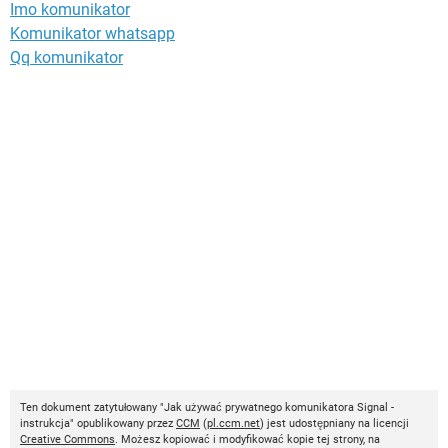
Imo komunikator
Komunikator whatsapp
Qq komunikator
Ten dokument zatytułowany "Jak używać prywatnego komunikatora Signal -
instrukcja" opublikowany przez
CCM
(
pl.ccm.net
) jest udostępniany na licencji
Creative Commons
. Możesz kopiować i modyfikować kopie tej strony, na