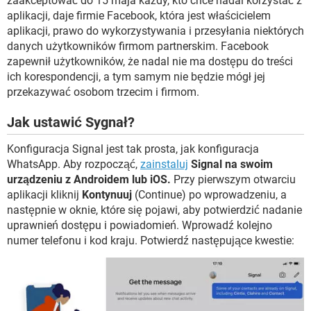
zaakceptować do 15 maja każdy, kto chce nadal korzystać z
aplikacji, daje firmie Facebook, która jest właścicielem
aplikacji, prawo do wykorzystywania i przesyłania niektórych
danych użytkowników firmom partnerskim. Facebook
zapewnił użytkowników, że nadal nie ma dostępu do treści
ich korespondencji, a tym samym nie będzie mógł jej
przekazywać osobom trzecim i firmom.
Jak ustawić Sygnał?
Konfiguracja Signal jest tak prosta, jak konfiguracja
WhatsApp. Aby rozpocząć,
zainstaluj
Signal na swoim
urządzeniu z Androidem lub iOS.
Przy pierwszym otwarciu
aplikacji kliknij
Kontynuuj
(Continue) po wprowadzeniu, a
następnie w oknie, które się pojawi, aby potwierdzić nadanie
uprawnień dostępu i powiadomień. Wprowadź kolejno
numer telefonu i kod kraju. Potwierdź następujące kwestie: