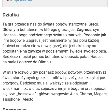
Działka
Ta gra przenosi nas do świata bogów starożytnej Grecji.
Głównym bohaterem, w którego grasz, jest
Zagreus
, syn
Hadesa - boga podziemnego świata zmarłych. Podobnie jak
inni bogowie, Zagreus jest nieśmiertelny (na polu każdej
śmierci odradza się w nowej grze), ale jest skazany na
pozostanie na zawsze w podziemnym świecie swojego ojca.
Będziesz musiał pomóc bohaterowi opuścić pałac Hadesu
na stałe i dotrzeć do Olimpu.
W miarę rozwoju gry poznasz bogów, potwory, przemierzysz
świat starożytnych greckich mitów i przeżyjesz ekscytujące
przygody. Będziesz musiał walczyć ze złodziejami i
wiedźmami, zawierać sojusze z innymi bogami oraz opierać
się tzw. „bossowie” - główni wrogowie: Aida, Charon, Megere,
Tisiphone i Alecto.