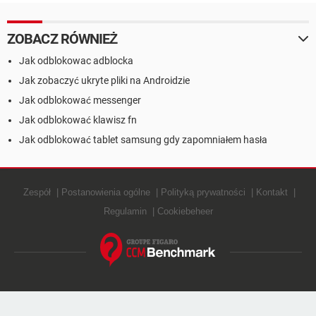
Minecraft itp.
ZOBACZ RÓWNIEŻ
Jak odblokowac adblocka
Jak zobaczyć ukryte pliki na Androidzie
Jak odblokować messenger
Jak odblokować klawisz fn
Jak odblokować tablet samsung gdy zapomniałem hasła
Zespół
Postanowienia ogólne
Polityką prywatności
Kontakt
Regulamin
Cookiebeheer