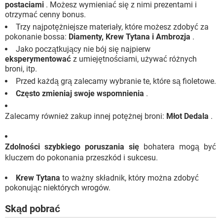
postaciami
. Możesz wymieniać się z nimi prezentami i
otrzymać cenny bonus.
Trzy najpotężniejsze materiały, które możesz zdobyć za
pokonanie bossa:
Diamenty, Krew Tytana i Ambrozja
.
Jako początkujący nie bój się najpierw
eksperymentować
z umiejętnościami, używać różnych
broni, itp.
Przed każdą grą zalecamy wybranie te, które są fioletowe.
Często zmieniaj swoje wspomnienia
.
Zalecamy również zakup innej potężnej broni:
Młot Dedala
.
Zdolności szybkiego poruszania się
bohatera mogą być
kluczem do pokonania przeszkód i sukcesu.
Krew Tytana
to ważny składnik, który można zdobyć
pokonując niektórych wrogów.
Skąd pobrać