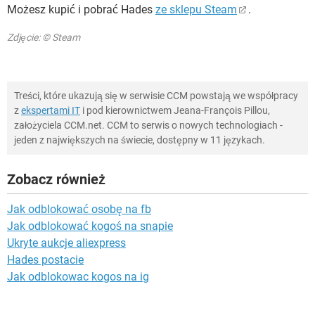
Możesz kupić i pobrać Hades
ze sklepu Steam
.
Zdjęcie: © Steam
Treści, które ukazują się w serwisie CCM powstają we współpracy
z
ekspertami IT
i pod kierownictwem Jeana-François Pillou,
założyciela CCM.net. CCM to serwis o nowych technologiach -
jeden z największych na świecie, dostępny w 11 językach.
Zobacz również
Jak odblokować osobę na fb
Jak odblokować kogoś na snapie
Ukryte aukcje aliexpress
Hades postacie
Jak odblokowac kogos na ig