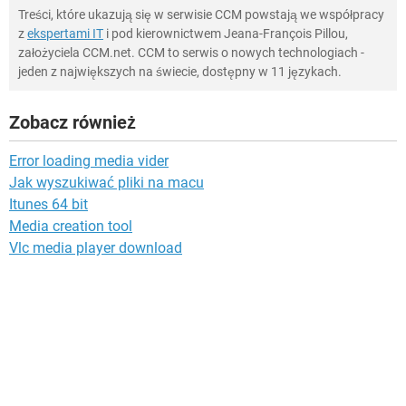
Treści, które ukazują się w serwisie CCM powstają we współpracy
z
ekspertami IT
i pod kierownictwem Jeana-François Pillou,
założyciela CCM.net. CCM to serwis o nowych technologiach -
jeden z największych na świecie, dostępny w 11 językach.
Zobacz również
Error loading media vider
Jak wyszukiwać pliki na macu
Itunes 64 bit
Media creation tool
Vlc media player download