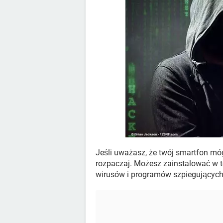
Jeśli uważasz, że twój smartfon mó
rozpaczaj. Możesz zainstalować w t
wirusów i programów szpiegujących