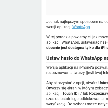
Jednak najlepszym sposobem na och
wersji aplikacji
WhatsApp
.
W tej poradzie powiemy ci, jak mo
aplikacji WhatsApp, ustawiając hasł
obecnie jest dostępna tylko dla iPh
Ustaw hasło do WhatsApp n
Wersja aplikacji na iPhone'a pozwa
rozpoznawania twarzy (jeśli twój tel
Aby skorzystać z opcji, otwórz
Ustaw
Otworzy się ekran, w którym zobacz
aplikacji:
Touch ID
i / lub
Rozpoznaw
czas od ostatniego odblokowania m
weryfikację. Do wyboru masz: natych