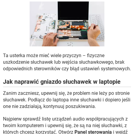
WINDOWS 10
Ta usterka może mieć wiele przyczyn – fizyczne
uszkodzenie słuchawek lub wejścia słuchawkowego, brak
odpowiednich sterowników czy błąd ustawień systemowych.
Jak naprawić gniazdo słuchawek w laptopie
Zanim zaczniesz, upewnij się, że problem nie leży po stronie
słuchawek. Podłącz do laptopa inne słuchawki i dopiero jeśli
one nie zadziałają, kontynuuj poszukiwania.
Najpierw sprawdź listę urządzeń audio współpracujących z
twoim komputerem i upewnij się, że są na niej słuchawki, z
których chcesz korzystać. Otwórz
Panel sterowania
i wejdź