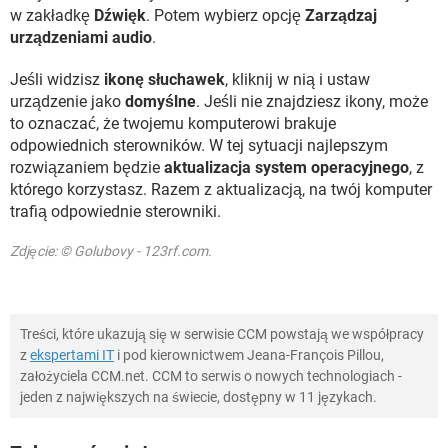
w zakładkę
Dźwięk
. Potem wybierz opcję
Zarządzaj
urządzeniami audio
.
Jeśli widzisz
ikonę słuchawek
, kliknij w nią i ustaw
urządzenie jako
domyślne
. Jeśli nie znajdziesz ikony, może
to oznaczać, że twojemu komputerowi brakuje
odpowiednich sterowników. W tej sytuacji najlepszym
rozwiązaniem będzie
aktualizacja system operacyjnego
, z
którego korzystasz. Razem z aktualizacją, na twój komputer
trafią odpowiednie sterowniki.
Zdjęcie: © Golubovy - 123rf.com.
Treści, które ukazują się w serwisie CCM powstają we współpracy
z
ekspertami IT
i pod kierownictwem Jeana-François Pillou,
założyciela CCM.net. CCM to serwis o nowych technologiach -
jeden z największych na świecie, dostępny w 11 językach.