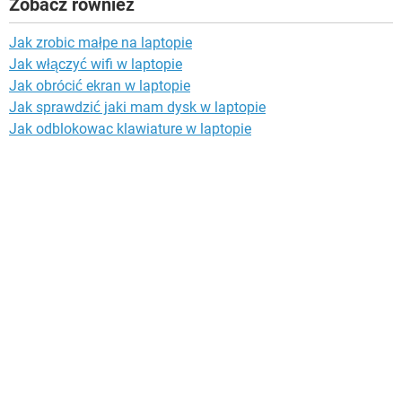
Zobacz również
Jak zrobic małpe na laptopie
Jak włączyć wifi w laptopie
Jak obrócić ekran w laptopie
Jak sprawdzić jaki mam dysk w laptopie
Jak odblokowac klawiature w laptopie