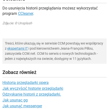
Do usunięcia historii przeglądania możesz wykorzystać
program
CCleaner
.
Zdjęcie: © Unsplash
Treści, które ukazują się w serwisie CCM powstają we współpracy
z
ekspertami IT
i pod kierownictwem Jeana-François Pillou,
założyciela CCM.net. CCM to serwis o nowych technologiach -
jeden z największych na świecie, dostępny w 11 językach.
Zobacz również
Historia przeglądarki opera
Jak wyczyścić historię przeglądarki
Odzyskanie historii z przegladarki.
Jak usunac gg
Jak usunąć messenger