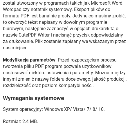
został utworzony w programach takich jak Microsoft Word,
Wordpad czy notatnik systemowy. Eksport plików do
formatu PDF jest banalnie prosty. Jedyne co musimy zrobić,
to otworzyć tekst napisany w dowolnym programie
biurowym, następnie zaznaczyć w opcjach drukarek tą o
nazwie CutePDF Writer i nacisnąć przycisk odpowiedzialny
za drukowanie. Plik zostanie zapisany we wskazanym przez
nas miejscu.
Modyfikacja parametrów
: Przed rozpoczęciem procesu
tworzenia pliku PDF program pozwala użytkownikowi
dostosować niektóre ustawienia i parametry. Można między
innymi zmienić nazwę folderu docelowego, jakość produkcji,
rozdzielczość oraz poziom kompatybilności.
Wymagania systemowe
System operacyjny: Windows XP/ Vista/ 7/ 8/ 10.
Rozmiar: 2.4 MB.