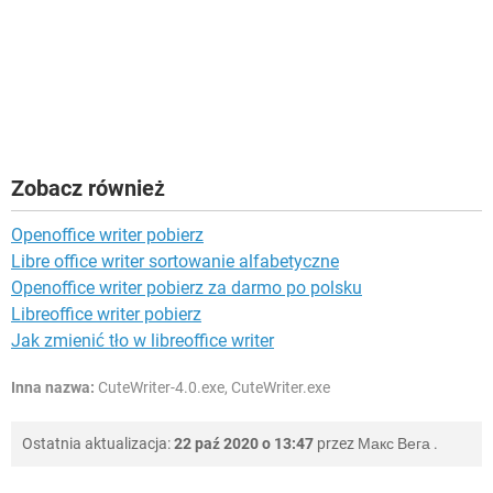
Zobacz również
Openoffice writer pobierz
Libre office writer sortowanie alfabetyczne
Openoffice writer pobierz za darmo po polsku
Libreoffice writer pobierz
Jak zmienić tło w libreoffice writer
Inna nazwa:
CuteWriter-4.0.exe, CuteWriter.exe
Ostatnia aktualizacja:
22 paź 2020 o 13:47
przez
Макс Вега
.