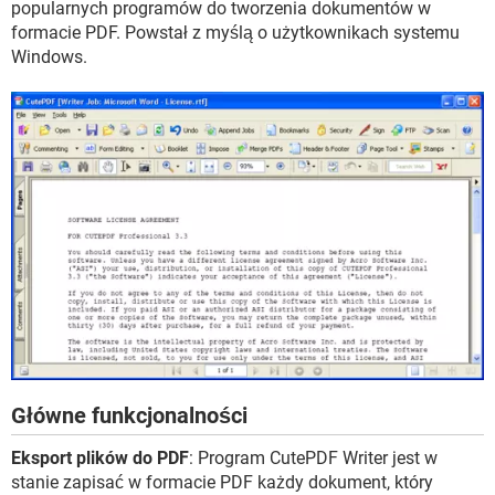
popularnych programów do tworzenia dokumentów w
WINDOWS 10
formacie PDF. Powstał z myślą o użytkownikach systemu
Windows.
Główne funkcjonalności
Eksport plików do PDF
: Program CutePDF Writer jest w
stanie zapisać w formacie PDF każdy dokument, który